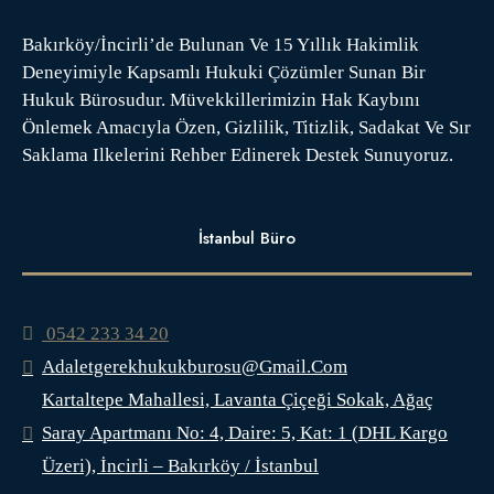
Bakırköy/İncirli’de Bulunan Ve 15 Yıllık Hakimlik
Deneyimiyle Kapsamlı Hukuki Çözümler Sunan Bir
Hukuk Bürosudur. Müvekkillerimizin Hak Kaybını
Önlemek Amacıyla Özen, Gizlilik, Titizlik, Sadakat Ve Sır
Saklama Ilkelerini Rehber Edinerek Destek Sunuyoruz.
İstanbul Büro
0542 233 34 20
Adaletgerekhukukburosu@gmail.com
Kartaltepe Mahallesi, Lavanta Çiçeği Sokak, Ağaç
Saray Apartmanı No: 4, Daire: 5, Kat: 1 (DHL Kargo
Üzeri), İncirli – Bakırköy / İstanbul