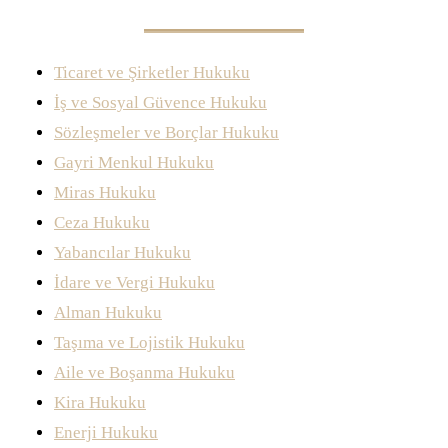
KARARI
İNCELEMESI
Ticaret ve Şirketler Hukuku
İş ve Sosyal Güvence Hukuku
Sözleşmeler ve Borçlar Hukuku
Gayri Menkul Hukuku
Miras Hukuku
Ceza Hukuku
Yabancılar Hukuku
İdare ve Vergi Hukuku
Alman Hukuku
Taşıma ve Lojistik Hukuku
Aile ve Boşanma Hukuku
Kira Hukuku
Enerji Hukuku