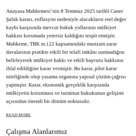
Anayasa Mahkemesi’nin 8 Temmuz 2025 tarihli Caner
Şafak kararı, enflasyon nedeniyle alacakların reel değer
kaybı karşısında mevcut hukuk yollarının mülkiyet
hakkını korumada yetersiz kaldığını tespit etmiştir.
Mahkeme, TBK m.122 kapsamındaki munzam zarar
davalarının pratikte etkili bir telafi imkânı sunmadığını
belirleyerek mülkiyet hakkı ve etkili başvuru hakkının
ihlal edildiğine karar vermiştir. Bu karar, pilot karar
niteliğinde olup yasama organına yapısal çözüm çağrısı
yapmıştır. Karar, ekonomik gerçeklik karşısında
mülkiyetin korunması ve tazminat hukukunun gelişimi
açısından önemli bir dönüm noktasıdır.
ANAYASA
READ MORE
MAHKEMESININ
CANER
Çalışma Alanlarımız
ŞAFAK