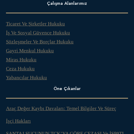
Çalışma Alanlarımız
Ticaret Ve Şirketler Hukuku
İş Ve Sosyal Güvence Hukuku
Sözleşmeler Ve Borçlar Hukuku
Gayri Menkul Hukuku
Miras Hukuku
Ceza Hukuku
Yabancılar Hukuku
Öne Çıkanlar
Araç Değer Kaybı Davaları: Temel Bilgiler Ve Süreç
İşçi Hakları
ŞANTAJ SUÇUNUN TCK’YA GÖRE CEZASI Ve İSPATI